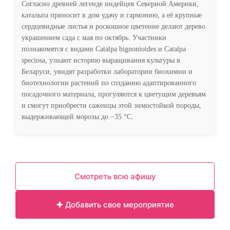
Согласно древней легенде индейцев Северной Америки,
катальпа приносит в дом удачу и гармонию, а её крупные
сердцевидные листья и роскошное цветение делают дерево
украшением сада с мая по октябрь. Участники
познакомятся с видами Catalpa bignonioides и Catalpa
speciosa, узнают историю выращивания культуры в
Беларуси, увидят разработки лаборатории биохимии и
биотехнологии растений по созданию адаптированного
посадочного материала, прогуляются к цветущим деревьям
и смогут приобрести саженцы этой зимостойкой породы,
выдерживающей морозы до −35 °С.
Смотреть всю афишу
✚ Добавить свое мероприятие