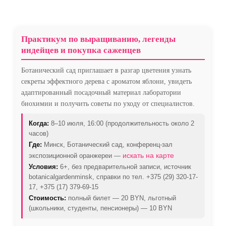
Практикум по выращиванию, легенды
индейцев и покупка саженцев
Ботанический сад приглашает в разгар цветения узнать
секреты эффектного дерева с ароматом яблони, увидеть
адаптированный посадочный материал лаборатории
биохимии и получить советы по уходу от специалистов.
Когда:
8–10 июля, 16:00 (продолжительность около 2
часов)
Где:
Минск, Ботанический сад, конференц-зал
искать на карте
экспозиционной оранжереи —
Условия:
6+, без предварительной записи, источник
botanicalgardenminsk, справки по тел. +375 (29) 320-17-
17, +375 (17) 379-69-15
Стоимость:
полный билет — 20 BYN, льготный
(школьники, студенты, пенсионеры) — 10 BYN