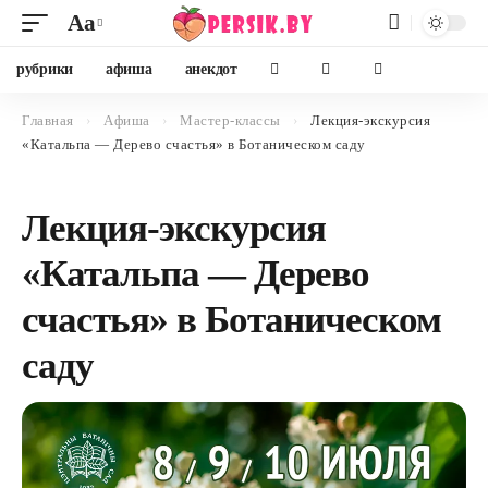
Aa
рубрики
афиша
анекдот
Главная
›
Афиша
›
Мастер-классы
›
Лекция-экскурсия
«Катальпа — Дерево счастья» в Ботаническом саду
Лекция-экскурсия
«Катальпа — Дерево
счастья» в Ботаническом
саду