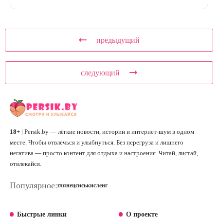
предыдущий
следующий
18+
| Persik.by — лёгкие новости, истории и интернет-шум в одном
месте. Чтобы отвлечься и улыбнуться. Без перегруза и лишнего
негатива — просто контент для отдыха и настроения. Читай, листай,
отвлекайся.
Популярное:
глянец
сиськи
сленг
Быстрые линки
О проекте